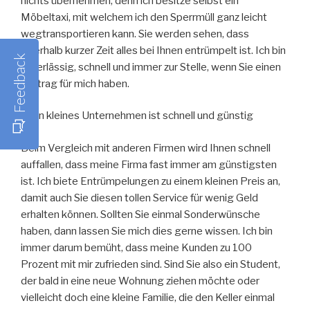
nichts übernehmen, denn ich besitze selbst ein
Möbeltaxi, mit welchem ich den Sperrmüll ganz leicht
wegtransportieren kann. Sie werden sehen, dass
innerhalb kurzer Zeit alles bei Ihnen entrümpelt ist. Ich bin
Feedback
zuverlässig, schnell und immer zur Stelle, wenn Sie einen
Auftrag für mich haben.
Mein kleines Unternehmen ist schnell und günstig
Beim Vergleich mit anderen Firmen wird Ihnen schnell
auffallen, dass meine Firma fast immer am günstigsten
ist. Ich biete Entrümpelungen zu einem kleinen Preis an,
damit auch Sie diesen tollen Service für wenig Geld
erhalten können. Sollten Sie einmal Sonderwünsche
haben, dann lassen Sie mich dies gerne wissen. Ich bin
immer darum bemüht, dass meine Kunden zu 100
Prozent mit mir zufrieden sind. Sind Sie also ein Student,
der bald in eine neue Wohnung ziehen möchte oder
vielleicht doch eine kleine Familie, die den Keller einmal