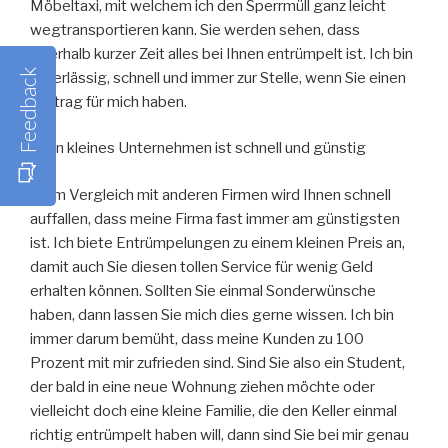
Möbeltaxi, mit welchem ich den Sperrmüll ganz leicht
wegtransportieren kann. Sie werden sehen, dass
innerhalb kurzer Zeit alles bei Ihnen entrümpelt ist. Ich bin
Feedback
zuverlässig, schnell und immer zur Stelle, wenn Sie einen
Auftrag für mich haben.
Mein kleines Unternehmen ist schnell und günstig
Beim Vergleich mit anderen Firmen wird Ihnen schnell
auffallen, dass meine Firma fast immer am günstigsten
ist. Ich biete Entrümpelungen zu einem kleinen Preis an,
damit auch Sie diesen tollen Service für wenig Geld
erhalten können. Sollten Sie einmal Sonderwünsche
haben, dann lassen Sie mich dies gerne wissen. Ich bin
immer darum bemüht, dass meine Kunden zu 100
Prozent mit mir zufrieden sind. Sind Sie also ein Student,
der bald in eine neue Wohnung ziehen möchte oder
vielleicht doch eine kleine Familie, die den Keller einmal
richtig entrümpelt haben will, dann sind Sie bei mir genau