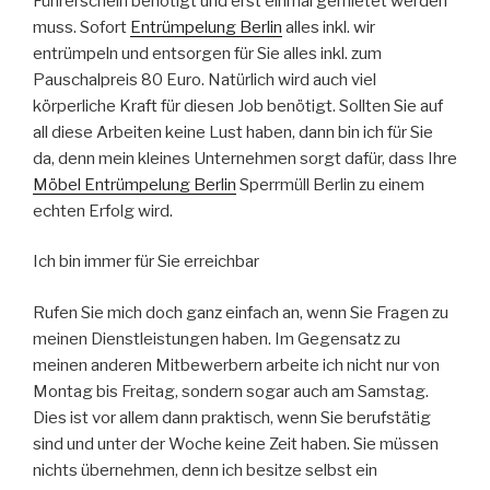
Führerschein benötigt und erst einmal gemietet werden
muss. Sofort
Entrümpelung Berlin
alles inkl. wir
entrümpeln und entsorgen für Sie alles inkl. zum
Pauschalpreis 80 Euro. Natürlich wird auch viel
körperliche Kraft für diesen Job benötigt. Sollten Sie auf
all diese Arbeiten keine Lust haben, dann bin ich für Sie
da, denn mein kleines Unternehmen sorgt dafür, dass Ihre
Möbel Entrümpelung Berlin
Sperrmüll Berlin zu einem
echten Erfolg wird.
Ich bin immer für Sie erreichbar
Rufen Sie mich doch ganz einfach an, wenn Sie Fragen zu
meinen Dienstleistungen haben. Im Gegensatz zu
meinen anderen Mitbewerbern arbeite ich nicht nur von
Montag bis Freitag, sondern sogar auch am Samstag.
Dies ist vor allem dann praktisch, wenn Sie berufstätig
sind und unter der Woche keine Zeit haben. Sie müssen
nichts übernehmen, denn ich besitze selbst ein