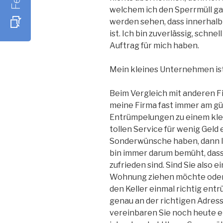
welchem ich den Sperrmüll ga
werden sehen, dass innerhalb 
ist. Ich bin zuverlässig, schne
Auftrag für mich haben.
Mein kleines Unternehmen ist
Beim Vergleich mit anderen Fi
meine Firma fast immer am gün
Entrümpelungen zu einem klei
tollen Service für wenig Geld 
Sonderwünsche haben, dann la
bin immer darum bemüht, dass
zufrieden sind. Sind Sie also e
Wohnung ziehen möchte oder vi
den Keller einmal richtig entr
genau an der richtigen Adress
vereinbaren Sie noch heute e