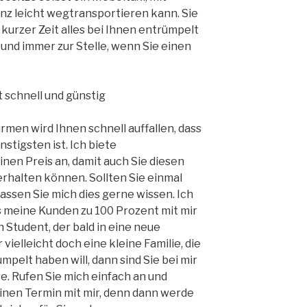
nz leicht wegtransportieren kann. Sie
kurzer Zeit alles bei Ihnen entrümpelt
ll und immer zur Stelle, wenn Sie einen
 schnell und günstig
rmen wird Ihnen schnell auffallen, dass
stigsten ist. Ich biete
nen Preis an, damit auch Sie diesen
erhalten können. Sollten Sie einmal
ssen Sie mich dies gerne wissen. Ich
 meine Kunden zu 100 Prozent mit mir
in Student, der bald in eine neue
elleicht doch eine kleine Familie, die
ümpelt haben will, dann sind Sie bei mir
e. Rufen Sie mich einfach an und
inen Termin mit mir, denn dann werde